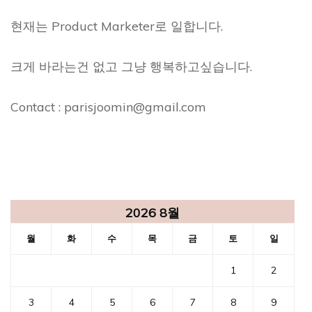
현재는 Product Marketer로 일합니다.
크게 바라는건 없고 그냥 행복하고싶습니다.
Contact : parisjoomin@gmail.com
2026 8월
월
화
수
목
금
토
일
1
2
3
4
5
6
7
8
9