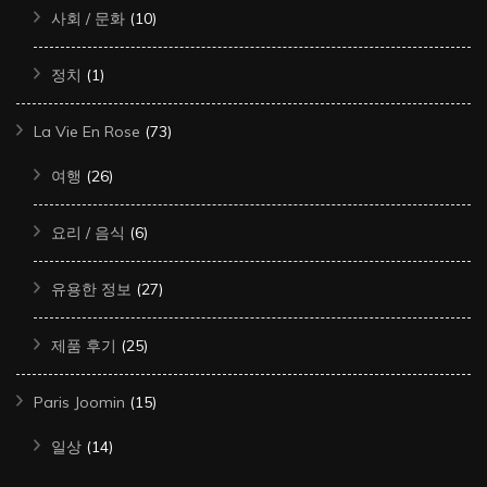
사회 / 문화
(10)
정치
(1)
La Vie En Rose
(73)
여행
(26)
요리 / 음식
(6)
유용한 정보
(27)
제품 후기
(25)
Paris Joomin
(15)
일상
(14)