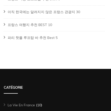
아직 한국에는 알려지지 않은 프랑스 관광지 30
프랑스 여행지 추천 BEST 10
파리 핫플 루프탑 바 추천 Best 5
CATÉGORIE
La Vie En France
(10)