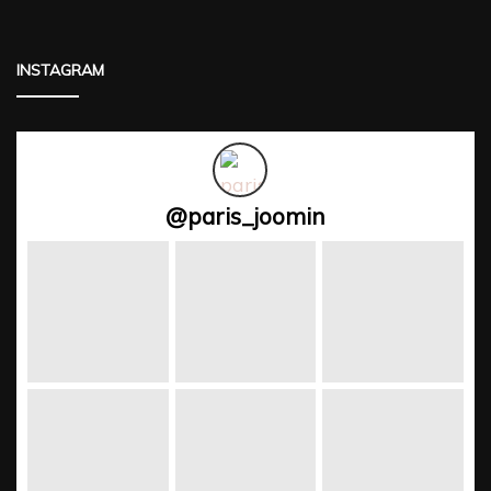
INSTAGRAM
@
paris_joomin