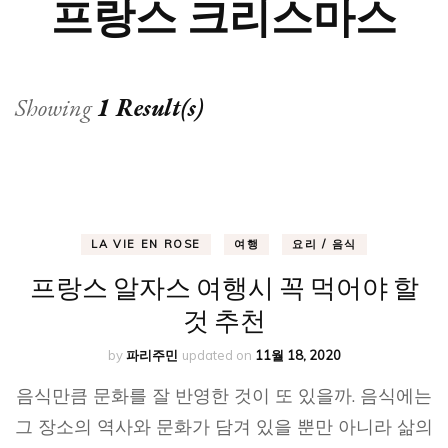
프랑스 크리스마스
Showing
1 Result(s)
LA VIE EN ROSE
여행
요리 / 음식
프랑스 알자스 여행시 꼭 먹어야 할
것 추천
by
파리주민
updated on
11월 18, 2020
음식만큼 문화를 잘 반영한 것이 또 있을까. 음식에는
그 장소의 역사와 문화가 담겨 있을 뿐만 아니라 삶의