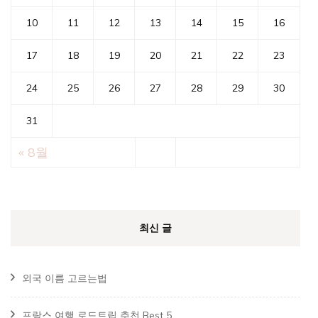
10
11
12
13
14
15
16
17
18
19
20
21
22
23
24
25
26
27
28
29
30
31
« 8월
최신 글
외국 이름 고르는법
프랑스 여행 로드트립 추천 Best 5