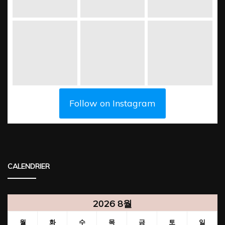
Follow on Instagram
CALENDRIER
2026 8월
월
화
수
목
금
토
일