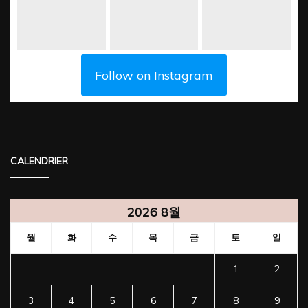
Follow on Instagram
CALENDRIER
2026 8월
월
화
수
목
금
토
일
1
2
3
4
5
6
7
8
9