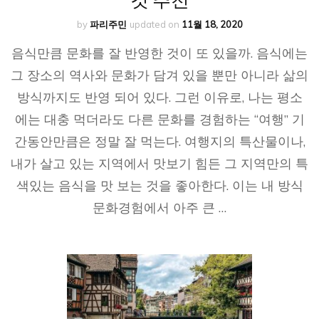
by
파리주민
updated on
11월 18, 2020
음식만큼 문화를 잘 반영한 것이 또 있을까. 음식에는
그 장소의 역사와 문화가 담겨 있을 뿐만 아니라 삶의
방식까지도 반영 되어 있다. 그런 이유로, 나는 평소
에는 대충 먹더라도 다른 문화를 경험하는 “여행” 기
간동안만큼은 정말 잘 먹는다. 여행지의 특산물이나,
내가 살고 있는 지역에서 맛보기 힘든 그 지역만의 특
색있는 음식을 맛 보는 것을 좋아한다. 이는 내 방식
문화경험에서 아주 큰 …