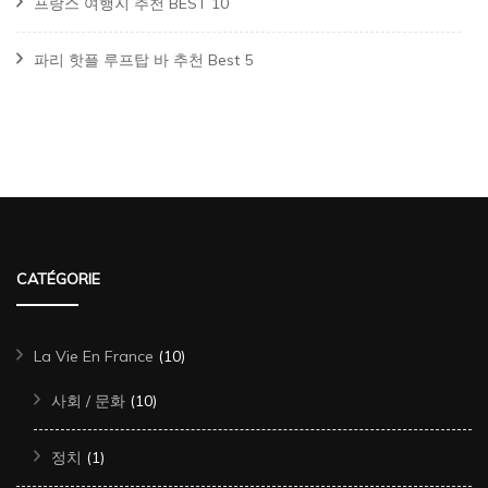
프랑스 여행지 추천 BEST 10
파리 핫플 루프탑 바 추천 Best 5
CATÉGORIE
La Vie En France
(10)
사회 / 문화
(10)
정치
(1)