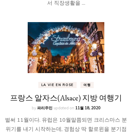
서 직장생활을 …
LA VIE EN ROSE
여행
프랑스 알자스(Alsace) 지방 여행기
by
파리주민
updated on
11월 18, 2020
벌써 11월이다. 유럽은 10월말쯤되면 크리스마스 분
위기를 내기 시작하는데, 경험상 딱 할로윈을 분기점