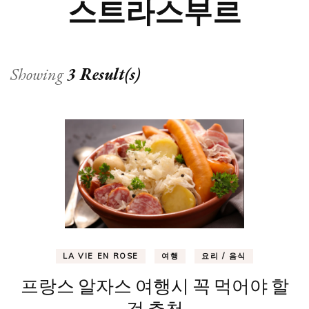
스트라스부르
Showing
3 Result(s)
LA VIE EN ROSE
여행
요리 / 음식
프랑스 알자스 여행시 꼭 먹어야 할
것 추천