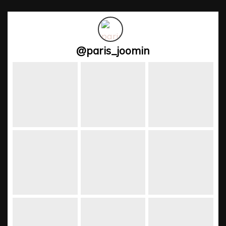
@
paris_joomin