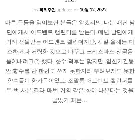
by
파리주민
updated on
10월 12, 2022
다른 글들을 읽어보신 분들은 알겠지만, 나는 매년 남
편에게서 어드벤트 캘린더를 받는다. 매년 남편에게
의례 선물받는 어드벤트 캘린더지만, 사실 올해는 패
스하거나 저렴한 것으로 바꾸고 크리스마스 선물을
뜯어내려고(?) 했다. 향수 덕후는 맞지만, 임신기간동
안 향수를 단 한번도 쓰지 못한지라 뿌려보지도 못한
향수들이 한가득이었고, 조말론 어드벤트 캘린더를
두 번 사본 결과, 매번 거의 같은 향이 나온다는 것을
알았기 때문. …