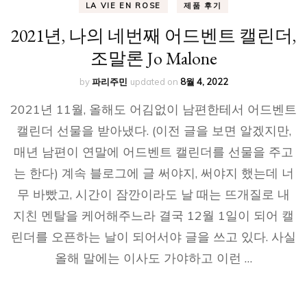
LA VIE EN ROSE
제품 후기
2021년, 나의 네번째 어드벤트 캘린더,
조말론 Jo Malone
by
파리주민
updated on
8월 4, 2022
2021년 11월, 올해도 어김없이 남편한테서 어드벤트
캘린더 선물을 받아냈다. (이전 글을 보면 알겠지만,
매년 남편이 연말에 어드벤트 캘린더를 선물을 주고
는 한다) 계속 블로그에 글 써야지, 써야지 했는데 너
무 바빴고, 시간이 잠깐이라도 날 때는 뜨개질로 내
지친 멘탈을 케어해주느라 결국 12월 1일이 되어 캘
린더를 오픈하는 날이 되어서야 글을 쓰고 있다. 사실
올해 말에는 이사도 가야하고 이런 …