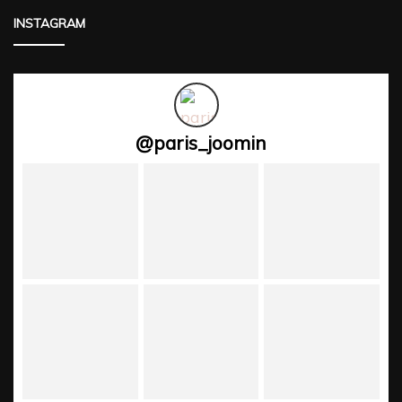
INSTAGRAM
@
paris_joomin