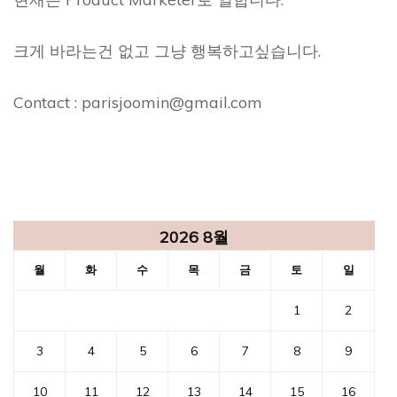
크게 바라는건 없고 그냥 행복하고싶습니다.
Contact : parisjoomin@gmail.com
2026 8월
월
화
수
목
금
토
일
1
2
3
4
5
6
7
8
9
10
11
12
13
14
15
16