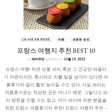
LA VIE EN ROSE
여행
유용한 정보
프랑스 여행지 추천 BEST 10
by
파리주민
updated on
11월 13, 2022
프랑스 여행! 하면 보통 파리 혹은 그 근교만 떠올리
기 마련이지만, 혹시라도 차를 빌릴 생각이 있다면 여
름휴가의 질이 훨씬 높아질 수도 있다. 사실 파리는
여름휴가로는 적당한 곳은 아니기 때문. 그렇다고 파
리 방문을 안할 수는 없고, 이미 파리에 와본 분들을
위한 프랑스 여름휴가지 추천! 프랑스 여행지 추천 –