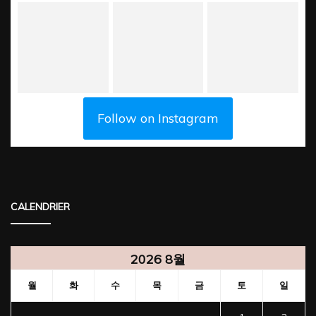
Follow on Instagram
CALENDRIER
2026 8월
월
화
수
목
금
토
일