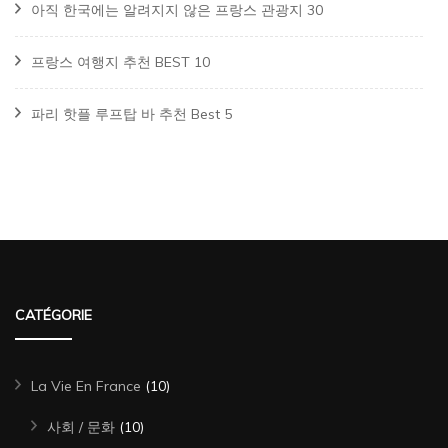
아직 한국에는 알려지지 않은 프랑스 관광지 30
프랑스 여행지 추천 BEST 10
파리 핫플 루프탑 바 추천 Best 5
CATÉGORIE
La Vie En France
(10)
사회 / 문화
(10)