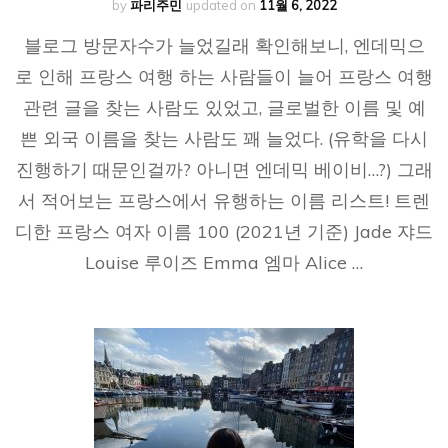
by
파리주민
updated on
11월 6, 2022
블로그 방문자수가 늘었길래 확인해보니, 엔데믹으
로 인해 프랑스 여행 하는 사람들이 늘어 프랑스 여행
관련 글을 찾는 사람도 있었고, 글로벌한 이름 및 예
쁜 외국 이름을 찾는 사람도 꽤 늘었다. (유학을 다시
진행하기 때문인걸까? 아니면 엔데믹 베이비…?) 그래
서 적어보는 프랑스에서 유행하는 이름 리스트! 트렌
디한 프랑스 여자 이름 100 (2021년 기준) Jade 쟈드
Louise 루이즈 Emma 엠마 Alice …