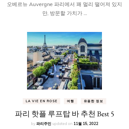
오베르뉴 Auvergne 파리에서 꽤 멀리 떨어져 있지
만, 방문할 가치가 …
LA VIE EN ROSE
여행
유용한 정보
파리 핫플 루프탑 바 추천 Best 5
by
파리주민
updated on
11월 15, 2022