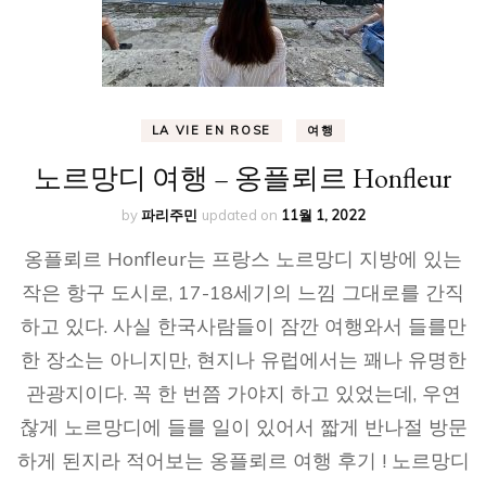
LA VIE EN ROSE
여행
노르망디 여행 – 옹플뢰르 Honfleur
by
파리주민
updated on
11월 1, 2022
옹플뢰르 Honfleur는 프랑스 노르망디 지방에 있는
작은 항구 도시로, 17-18세기의 느낌 그대로를 간직
하고 있다. 사실 한국사람들이 잠깐 여행와서 들를만
한 장소는 아니지만, 현지나 유럽에서는 꽤나 유명한
관광지이다. 꼭 한 번쯤 가야지 하고 있었는데, 우연
찮게 노르망디에 들를 일이 있어서 짧게 반나절 방문
하게 된지라 적어보는 옹플뢰르 여행 후기 ! 노르망디