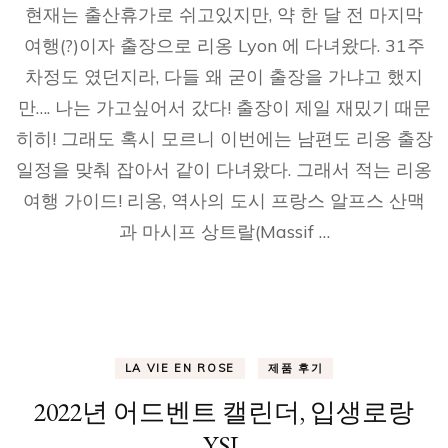
현재는 출산휴가로 쉬고있지만, 약 한 달 전 마지막
여행(?)이자 출장으로 리옹 Lyon 에 다녀왔다. 31주
차정도 였던지라, 다들 왜 굳이 출장을 가냐고 했지
만…. 나는 가고싶어서 갔다! 출장이 제일 재밌기 때문
히히! 그래도 혹시 모르니 이번에는 남편도 리옹 출장
일정을 맞춰 잡아서 같이 다녀왔다. 그래서 적는 리옹
여행 가이드! 리옹, 역사의 도시 프랑스 알프스 산맥
과 마시프 상트랄(Massif …
LA VIE EN ROSE
제품 후기
2022년 어드벤트 캘린더, 입생로랑
YSL