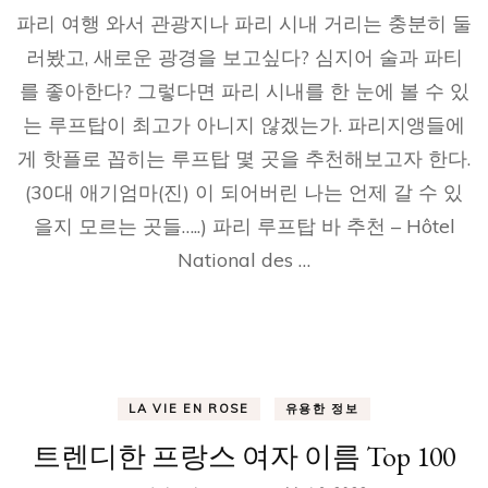
파리 여행 와서 관광지나 파리 시내 거리는 충분히 둘
러봤고, 새로운 광경을 보고싶다? 심지어 술과 파티
를 좋아한다? 그렇다면 파리 시내를 한 눈에 볼 수 있
는 루프탑이 최고가 아니지 않겠는가. 파리지앵들에
게 핫플로 꼽히는 루프탑 몇 곳을 추천해보고자 한다.
(30대 애기엄마(진) 이 되어버린 나는 언제 갈 수 있
을지 모르는 곳들…..) 파리 루프탑 바 추천 – Hôtel
National des …
LA VIE EN ROSE
유용한 정보
트렌디한 프랑스 여자 이름 Top 100