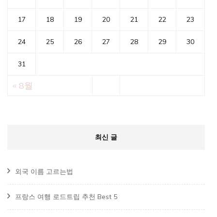
17
18
19
20
21
22
23
24
25
26
27
28
29
30
31
« 8월
최신 글
외국 이름 고르는법
프랑스 여행 로드트립 추천 Best 5