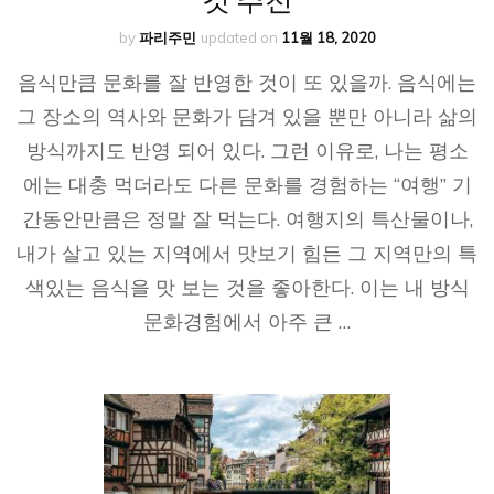
by
파리주민
updated on
11월 18, 2020
음식만큼 문화를 잘 반영한 것이 또 있을까. 음식에는
그 장소의 역사와 문화가 담겨 있을 뿐만 아니라 삶의
방식까지도 반영 되어 있다. 그런 이유로, 나는 평소
에는 대충 먹더라도 다른 문화를 경험하는 “여행” 기
간동안만큼은 정말 잘 먹는다. 여행지의 특산물이나,
내가 살고 있는 지역에서 맛보기 힘든 그 지역만의 특
색있는 음식을 맛 보는 것을 좋아한다. 이는 내 방식
문화경험에서 아주 큰 …