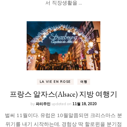
서 직장생활을 …
LA VIE EN ROSE
여행
프랑스 알자스(Alsace) 지방 여행기
by
파리주민
updated on
11월 18, 2020
벌써 11월이다. 유럽은 10월말쯤되면 크리스마스 분
위기를 내기 시작하는데, 경험상 딱 할로윈을 분기점