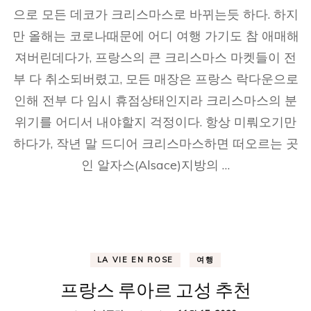
으로 모든 데코가 크리스마스로 바뀌는듯 하다. 하지
만 올해는 코로나때문에 어디 여행 가기도 참 애매해
져버린데다가, 프랑스의 큰 크리스마스 마켓들이 전
부 다 취소되버렸고, 모든 매장은 프랑스 락다운으로
인해 전부 다 임시 휴점상태인지라 크리스마스의 분
위기를 어디서 내야할지 걱정이다. 항상 미뤄오기만
하다가, 작년 말 드디어 크리스마스하면 떠오르는 곳
인 알자스(Alsace)지방의 …
LA VIE EN ROSE
여행
프랑스 루아르 고성 추천