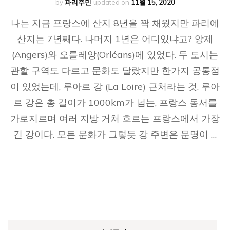
by
파리주민
updated on
11월 15, 2020
나는 지금 프랑스에 산지 8년을 꽉 채웠지만 파리에
산지는 7년째다. 나머지 1년은 어디있냐고? 앙제
(Angers)와 오를레앙(Orléans)에 있었다. 두 도시는
관할 구역도 다르고 문화도 달랐지만 한가지 공통점
이 있었는데, 루아르 강 (La Loire) 근처라는 것. 루아
르 강은 총 길이가 1000km가 넘는, 프랑스 동서를
가로지르며 여러 지방 거쳐 흐르는 프랑스에서 가장
긴 강이다. 모든 문화가 그렇듯 강 주변은 문명이 …