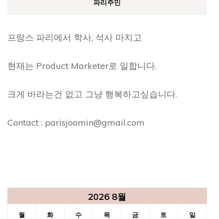
파리주민
프랑스 파리에서 학사, 석사 마치고
현재는 Product Marketer로 일합니다.
크게 바라는건 없고 그냥 행복하고싶습니다.
Contact : parisjoomin@gmail.com
2026 8월
월
화
수
목
금
토
일