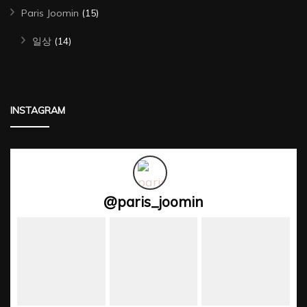
Paris Joomin
(15)
일상
(14)
INSTAGRAM
@
paris_joomin