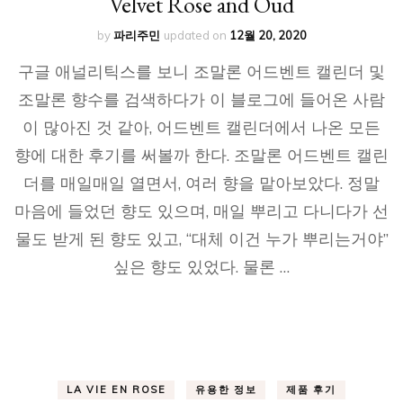
Velvet Rose and Oud
by
파리주민
updated on
12월 20, 2020
구글 애널리틱스를 보니 조말론 어드벤트 캘린더 및
조말론 향수를 검색하다가 이 블로그에 들어온 사람
이 많아진 것 같아, 어드벤트 캘린더에서 나온 모든
향에 대한 후기를 써볼까 한다. 조말론 어드벤트 캘린
더를 매일매일 열면서, 여러 향을 맡아보았다. 정말
마음에 들었던 향도 있으며, 매일 뿌리고 다니다가 선
물도 받게 된 향도 있고, “대체 이건 누가 뿌리는거야”
싶은 향도 있었다. 물론 …
LA VIE EN ROSE
유용한 정보
제품 후기