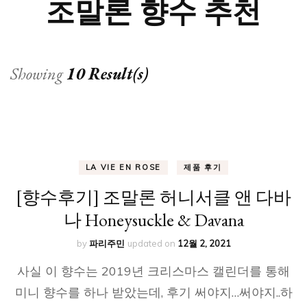
조말론 향수 추천
Showing
10 Result(s)
LA VIE EN ROSE
제품 후기
[향수후기] 조말론 허니서클 앤 다바
나 Honeysuckle & Davana
by
파리주민
updated on
12월 2, 2021
사실 이 향수는 2019년 크리스마스 캘린더를 통해
미니 향수를 하나 받았는데, 후기 써야지…써야지..하