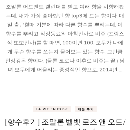
조말론 어드벤트 캘린더를 받고 여러 향을 시향해봤
는데, 내가 가장 좋아했던 향 top3에 드는 향이다. 매
일 출근할때 기분에 따라 다른 향수를 뿌리는데, 이
향수를 뿌리고 직장동료와 아침인사로 비쥬 (프랑스
식 뽀뽀인사)를 할 때면, 100이면 100, 모두가 나에
게 무슨 향수를 쓰는지 물어보는 있는 향수. 그만큼
인상깊은 향이다. (물론 코로나 이후로 비쥬는 끝.) 남
녀 모두에게 어울리는 중성적인 향으로, 2014년 …
LA VIE EN ROSE
제품 후기
[향수후기] 조말론 벨벳 로즈 앤 오드/