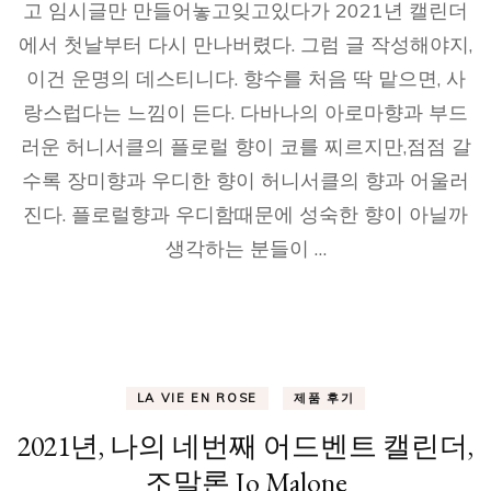
고 임시글만 만들어놓고잊고있다가 2021년 캘린더
에서 첫날부터 다시 만나버렸다. 그럼 글 작성해야지,
이건 운명의 데스티니다. 향수를 처음 딱 맡으면, 사
랑스럽다는 느낌이 든다. 다바나의 아로마향과 부드
러운 허니서클의 플로럴 향이 코를 찌르지만,점점 갈
수록 장미향과 우디한 향이 허니서클의 향과 어울러
진다. 플로럴향과 우디함때문에 성숙한 향이 아닐까
생각하는 분들이 …
LA VIE EN ROSE
제품 후기
2021년, 나의 네번째 어드벤트 캘린더,
조말론 Jo Malone