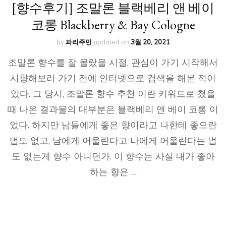
[향수후기] 조말론 블랙베리 앤 베이
코롱 Blackberry & Bay Cologne
by
파리주민
updated on
3월 20, 2021
조말론 향수를 잘 몰랐을 시절, 관심이 가기 시작해서
시향해보러 가기 전에 인터넷으로 검색을 해본 적이
있다. 그 당시, 조말론 향수 추천 이란 키워드로 쳤을
때 나온 결과물의 대부분은 블랙베리 앤 베이 코롱 이
었다. 하지만 남들에게 좋은 향이라고 나한테 좋으란
법도 없고, 남에게 어울린다고 나에게 어울린다는 법
도 없는게 향수 아니던가. 이 향수는 사실 내가 좋아
하는 향은 …