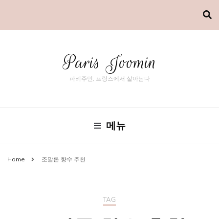
Paris Joomin
파리주민, 프랑스에서 살아남다
메뉴
Home
조말론 향수 추천
TAG