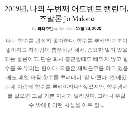
2019년, 나의 두번째 어드벤트 캘린더,
조말론 Jo Malone
by
파리주민
updated on
12월 23, 2020
나는 향수를 굉장히 좋아한다. 향수를 뿌리면 기분이
좋아지고 자신감이 뿜뿜하곤 해서, 중요한 일이 있을
때는 물론이고, 단순 회사 출근할때도 빼먹지 않고 향
수를 꼭 뿌리는 편이다. 요즘은 재택근무를 하고 있음
에도 매일 아침 향수를 뿌려대니, 말 다했다. (집에있
는데 아깝게 향수를 뿌려야하나? 싶었지만, 향수냄새
를 맡으면 그날 기분 자체가 달라진다. 그러니 뿌릴
수 밖에 !) 이런 사실을 아주 잘 …