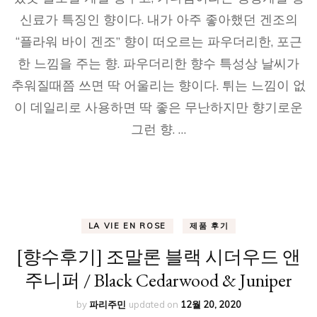
신료가 특징인 향이다. 내가 아주 좋아했던 겐조의
“플라워 바이 겐조” 향이 떠오르는 파우더리한, 포근
한 느낌을 주는 향. 파우더리한 향수 특성상 날씨가
추워질때쯤 쓰면 딱 어울리는 향이다. 튀는 느낌이 없
이 데일리로 사용하면 딱 좋은 무난하지만 향기로운
그런 향. …
LA VIE EN ROSE
제품 후기
[향수후기] 조말론 블랙 시더우드 앤
주니퍼 / Black Cedarwood & Juniper
by
파리주민
updated on
12월 20, 2020