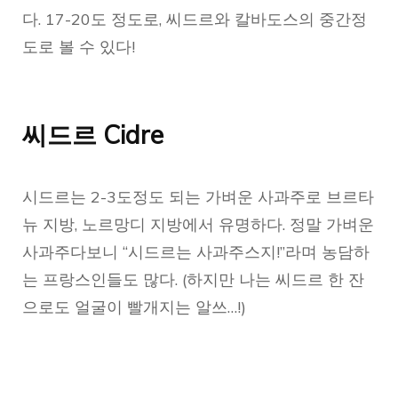
다. 17-20도 정도로, 씨드르와 칼바도스의 중간정
도로 볼 수 있다!
씨드르 Cidre
시드르는 2-3도정도 되는 가벼운 사과주로 브르타
뉴 지방, 노르망디 지방에서 유명하다. 정말 가벼운
사과주다보니 “시드르는 사과주스지!”라며 농담하
는 프랑스인들도 많다. (하지만 나는 씨드르 한 잔
으로도 얼굴이 빨개지는 알쓰…!)