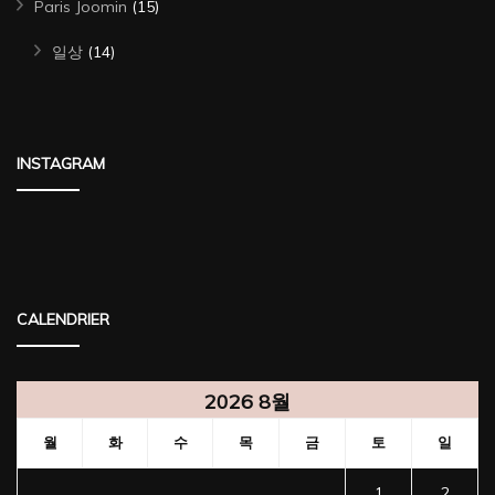
Paris Joomin
(15)
일상
(14)
INSTAGRAM
CALENDRIER
2026 8월
월
화
수
목
금
토
일
1
2