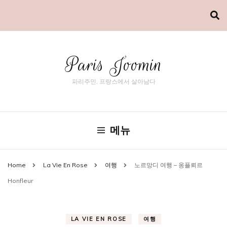
Paris Joomin
파리주민, 프랑스에서 살아남다
메뉴
Home
La Vie En Rose
여행
노르망디 여행 – 옹플뢰르
Honfleur
LA VIE EN ROSE
여행