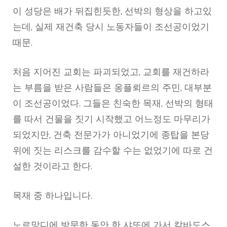
이 성당은 배가 뒤집힌듯한, 선박의 형상을 하고있
는데, 실제 재건축 당시 노동자들이 조선공이었기
때문.
처음 지어진 교회는 파괴되었고, 교회를 재건하라
는 부름을 받은 사람들은 옹플뢰르의 주민, 대부분
이 조선공이었다. 그들은 친숙한 목재, 선박의 형태
를 따서 건물을 짓기 시작했고 어느정도 마무리가
되었지만, 건축 전문가가 아니었기에 종탑을 본당
위에 짓는 리스크를 감수할 수는 없었기에 따로 건
설한 것이라고 한다.
목재 중 하나입니다.
노르망디에 방문한 동안 한 샤또에 가서 칼바도스