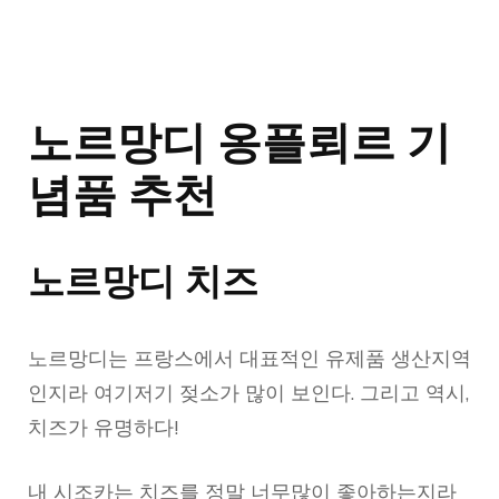
노르망디 옹플뢰르 기
념품 추천
노르망디 치즈
노르망디는 프랑스에서 대표적인 유제품 생산지역
인지라 여기저기 젖소가 많이 보인다. 그리고 역시,
치즈가 유명하다!
내 시조카는 치즈를 정말 너무많이 좋아하는지라