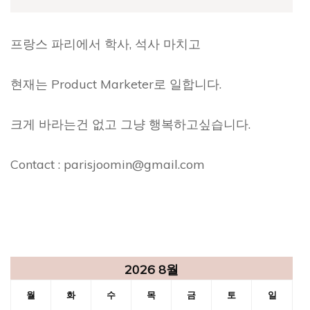
프랑스 파리에서 학사, 석사 마치고
현재는 Product Marketer로 일합니다.
크게 바라는건 없고 그냥 행복하고싶습니다.
Contact : parisjoomin@gmail.com
2026 8월
월
화
수
목
금
토
일