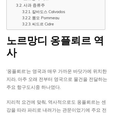
사과 증류주
칼바도스 Calvados
뽐모 Pommeau
씨드르 Cidre
노르망디 옹플뢰르 역
사
‘옹플뢰르’는 영국과 매우 가까운 바닷가에 위치한
지라, 아주 오래 전부터 영국으로 물건을 전달하는
주요 항구도시중 하나였다.
지리적 요건에 맞춰, 역사적으로도 옹플뢰르는 센
강을 따라 파리로 내려가는 관문이었기에 주요 전