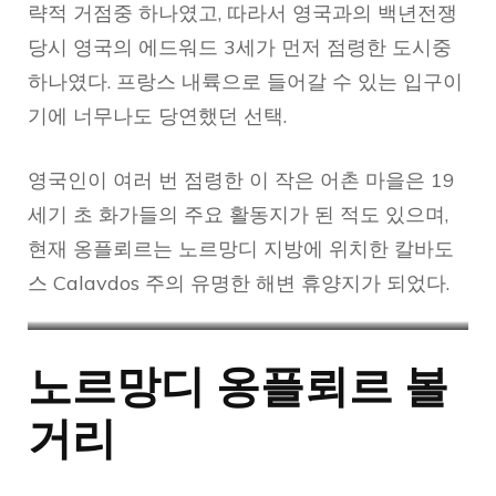
략적 거점중 하나였고, 따라서 영국과의 백년전쟁
당시 영국의 에드워드 3세가 먼저 점령한 도시중
하나였다. 프랑스 내륙으로 들어갈 수 있는 입구이
기에 너무나도 당연했던 선택.
영국인이 여러 번 점령한 이 작은 어촌 마을은 19
세기 초 화가들의 주요 활동지가 된 적도 있으며,
현재 옹플뢰르는 노르망디 지방에 위치한 칼바도
스 Calavdos 주의 유명한 해변 휴양지가 되었다.
옹플뢰르 위치
칼바도스의 주도는 Cean 껑 이
노르망디 옹플뢰르 볼
다
거리