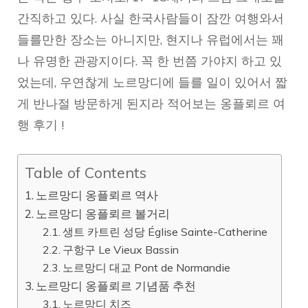
간직하고 있다. 사실 한국사람들이 잠깐 여행와서
들를만한 장소는 아니지만, 현지나 유럽에서는 꽤
나 유명한 관광지이다. 꼭 한 번쯤 가야지 하고 있
었는데, 우연찮게 노르망디에 들를 일이 있어서 짧
게 반나절 방문하게 된지라 적어보는 옹플뢰르 여
행 후기 !
Table of Contents
노르망디 옹플뢰르 역사
노르망디 옹플뢰르 볼거리
생트 카트린 성당 Église Sainte-Catherine
구항구 Le Vieux Bassin
노르망디 대교 Pont de Normandie
노르망디 옹플뢰르 기념품 추천
노르망디 치즈