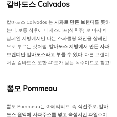
칼바도스 Calvados
칼바도스 Calvados 는
사과로 만든 브랜디
를 뜻하
는데, 보통 식후에 디제스티프(식후주) 로 마시며
샴페인 지방에서만 나는 스파클링 와인을 샴페인
으로 부르는 것처럼,
칼바도스 지방에서 만든 사과
브랜디만 칼바도스라고 부를 수 있다
. 다른 브랜디
처럼 칼바도스 또한 40도가 넘는 독주이므로 참고!
뽐모 Pommeau
뽐모 Pommeau는 아페리티프, 즉 식
전주로, 칼바
도스 원액에 사과주스를 넣고 숙성시킨 과일
주이