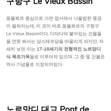
구항구 Le Vieux Bassin
옹플뢰르 중심으로 가면 엽서에서 나올법한 풍경
이 펼쳐지는데, 이 곳이 바로 옹플뢰르의 구항구
Le Vieux Bassin이다. 다닥다닥 붙어있는 건물들
을 언뜻 봐서는 암스테르담을 떠올리게 되지만, 자
세히 보면 이는
17-18세기의 전형적인 노르망디
식 목조가옥
들로 이루어져 있으며, 그 중 몇 건물은
역사 기념물로 지정되어있다.
노르망디 대교 Pont de