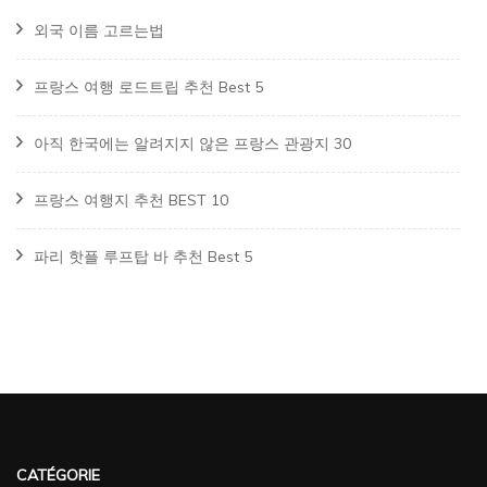
외국 이름 고르는법
프랑스 여행 로드트립 추천 Best 5
아직 한국에는 알려지지 않은 프랑스 관광지 30
프랑스 여행지 추천 BEST 10
파리 핫플 루프탑 바 추천 Best 5
CATÉGORIE