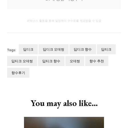
파트너스 활동을 통해 일정액의 수수료를 제공받을 수 있음
딥디크
딥디크 오데썽
딥디크 향수
딥티크
Tags:
딥티크 오데썽
딥티크 향수
오데썽
향수 추천
향수후기
Post
Navigation
You may also like...