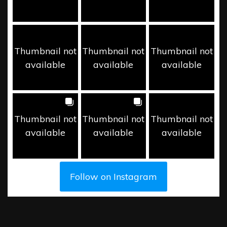
Thumbnail not
Thumbnail not
Thumbnail not
available
available
available
Thumbnail not
Thumbnail not
Thumbnail not
available
available
available
Follow on Instagram