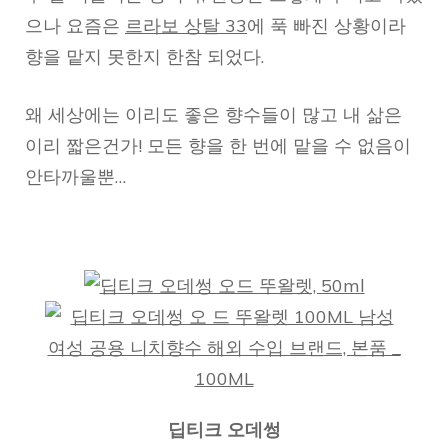
으나 요즘은
르라보 상탈 33
에 푹 빠진 상황이라
향을 맡지 못한지 한참 되었다.
왜 세상에는 이리도 좋은 향수들이 많고 내 삶은
이리 짧은건가! 모든 향을 한 번에 맡을 수 없음이
안타까울뿐…
딥티크 오데썽