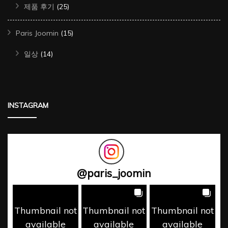
제품 후기
(25)
Paris Joomin
(15)
일상
(14)
INSTAGRAM
@
paris_joomin
Thumbnail not
Thumbnail not
Thumbnail not
available
available
available