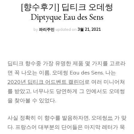
[향수후기] 딥티크 오데썽
Diptyque Eau des Sens
by
파리주민
updated on
3월 21, 2021
딥티크 향수중 가장 유명한 제품 몇 가지를 고르라
면 꼭 나오는 이름, 오데썽 Eau des Sens. 나는
2020년 딥티크 어드벤트 캘린더
로 여러 미니어쳐
를 받았고, 너무나도 당연하게 그 안에서도 오데썽
을 찾아볼 수 있었다.
사실 정확히 이 향수를 발음하자면, 오데썽
쓰
가 맞
다. 프랑스어 대부분의 단어들은 마지막 레터가 묵