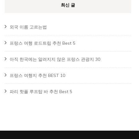
최신 글
외국 이름 고르는법
프랑스 여행 로드트립 추천 Best 5
아직 한국에는 알려지지 않은 프랑스 관광지 30
프랑스 여행지 추천 BEST 10
파리 핫플 루프탑 바 추천 Best 5