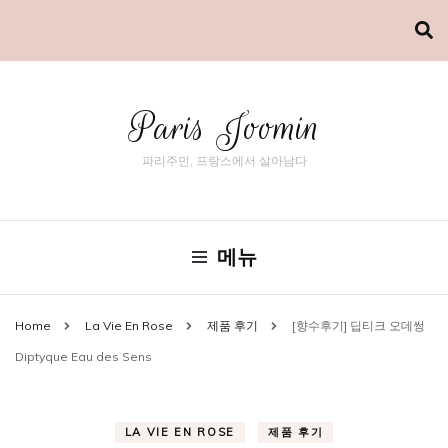
Paris Joomin
파리주민, 프랑스에서 살아남다
메뉴
Home
La Vie En Rose
제품 후기
[향수후기] 딥티크 오데썽
Diptyque Eau des Sens
LA VIE EN ROSE
제품 후기