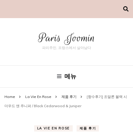
Paris Joomin
파리주민, 프랑스에서 살아남다
메뉴
Home
La Vie En Rose
제품 후기
[향수후기] 조말론 블랙 시
더우드 앤 주니퍼 / Black Cedarwood & Juniper
LA VIE EN ROSE
제품 후기