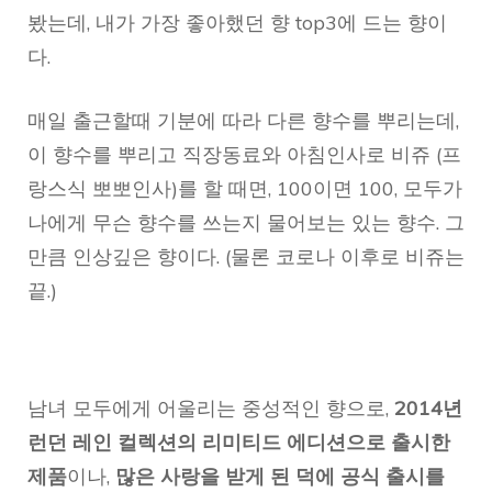
봤는데, 내가 가장 좋아했던 향 top3에 드는 향이
다.
매일 출근할때 기분에 따라 다른 향수를 뿌리는데,
이 향수를 뿌리고 직장동료와 아침인사로 비쥬 (프
랑스식 뽀뽀인사)를 할 때면, 100이면 100, 모두가
나에게 무슨 향수를 쓰는지 물어보는 있는 향수. 그
만큼 인상깊은 향이다. (물론 코로나 이후로 비쥬는
끝.)
남녀 모두에게 어울리는 중성적인 향으로,
2014년
런던 레인 컬렉션의 리미티드 에디션으로 출시한
제품
이나,
많은 사랑을 받게 된 덕에 공식 출시를