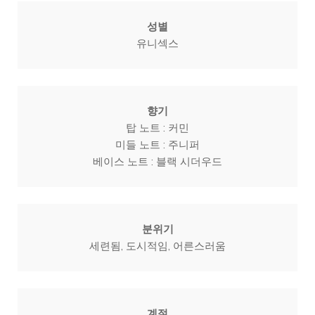
성별
유니섹스
향기
탑 노트 : 커민

미들 노트 : 주니퍼

베이스 노트 : 블랙 시더우드
분위기
세련됨, 도시적임, 어른스러움
계절