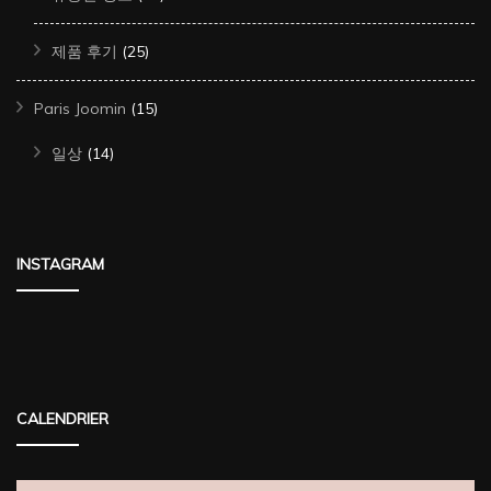
제품 후기
(25)
Paris Joomin
(15)
일상
(14)
INSTAGRAM
CALENDRIER