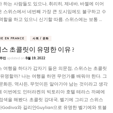
 하는 사람들도 있으나, 취리히, 제네바, 바젤에 이어
 스위스에서 네번째 가장 큰 도시임에도 불구하고 수
역할을 하고 있으니 신기할 따름. 스위스에는 보통 …
VIE EN FRANCE
사회 / 문화
스 초콜릿이 유명한 이유 ?
주민
updated on
8월 19, 2022
 여행을 하다가 갑자기 들은 의문점, 스위스는 초콜릿
 유명할까? 나는 여행을 하면 무언가를 배워야 한다. 그
문화든, 역사든, 무엇이든 알아가야 남는 것이라고 생각
에 이번에도 인터라켄의 빅토리아 호텔 테라스 까페에
검색을 해봤다. 초콜릿 강대국, 벨기에 그리고 스위스
Godiva와 길리안Guylian으로 유명한 벨기에와 토블