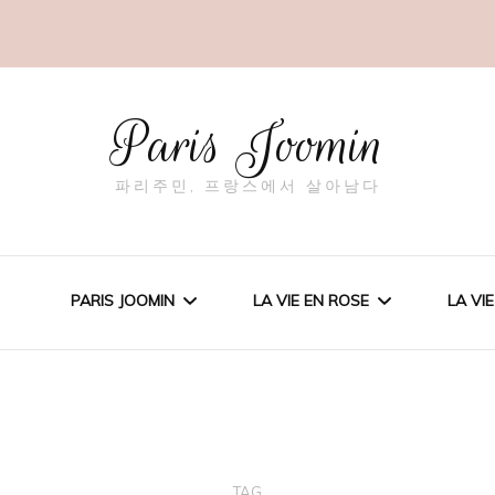
Paris Joomin
파리주민, 프랑스에서 살아남다
PARIS JOOMIN
LA VIE EN ROSE
LA VI
일상
제품 후기
정
여행
사회
TAG