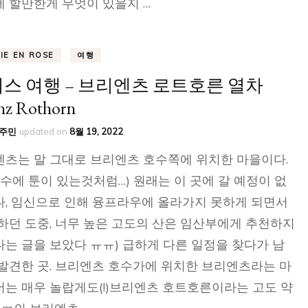
 할만한게 무엇이 있을지 …
VIE EN ROSE
여행
스 여행 – 브리엔츠 로트호른 열차
nz Rothorn
주민
updated on
8월 19, 2022
츠는 말 그대로 브리엔츠 호수쪽에 위치한 마을이다.
호수에 툰이 있는것처럼…) 원래는 이 곳에 갈 예정이 없
, 임신으로 인해 융프라우에 올라가지 못하게 되면서
하던 도중, 너무 높은 고도의 산은 임산부에게 추천하지
는 글을 보았다 ㅠㅠ) 급하게 다른 일정을 찾다가 남
발견한 곳. 브리엔츠 호수가에 위치한 브리엔츠라는 마
는 매우 놀랍게도(!)브리엔츠 호트호른이라는 고도 약