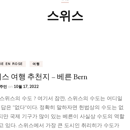
요리 / 음식
스위스
유용한 정보
VIE EN ROSE
여행
스 여행 추천지 – 베른 Bern
주민
on
10월 17, 2022
 스위스의 수도 ? 여기서 잠깐, 스위스의 수도는 어디일
정답은 “없다”이다. 정확히 말하자면 헌법상의 수도는 없
지만 국제 기구가 많이 있는 베른이 사실상 수도의 역할
고 있다. 스위스에서 가장 큰 도시인 취리히가 수도가