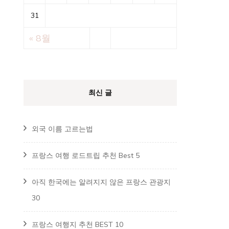
31
« 8월
최신 글
외국 이름 고르는법
프랑스 여행 로드트립 추천 Best 5
아직 한국에는 알려지지 않은 프랑스 관광지
30
프랑스 여행지 추천 BEST 10