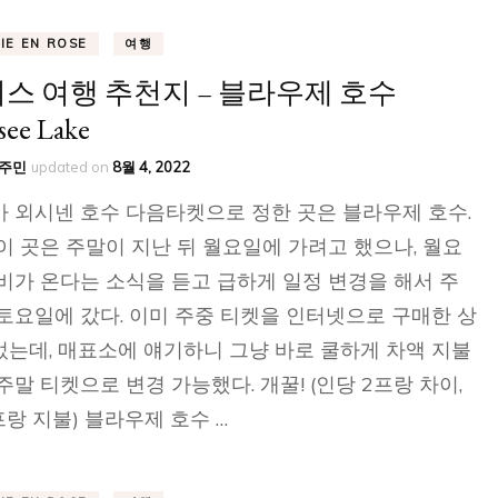
VIE EN ROSE
여행
스 여행 추천지 – 블라우제 호수
see Lake
주민
updated on
8월 4, 2022
 외시넨 호수 다음타켓으로 정한 곳은 블라우제 호수.
이 곳은 주말이 지난 뒤 월요일에 가려고 했으나, 월요
비가 온다는 소식을 듣고 급하게 일정 변경을 해서 주
토요일에 갔다. 이미 주중 티켓을 인터넷으로 구매한 상
는데, 매표소에 얘기하니 그냥 바로 쿨하게 차액 지불
주말 티켓으로 변경 가능했다. 개꿀! (인당 2프랑 차이,
프랑 지불) 블라우제 호수 …