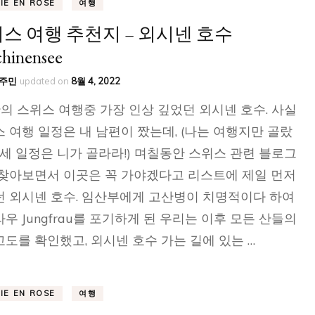
VIE EN ROSE
여행
스 여행 추천지 – 외시넨 호수
hinensee
주민
updated on
8월 4, 2022
의 스위스 여행중 가장 인상 깊었던 외시넨 호수. 사실
 여행 일정은 내 남편이 짰는데, (나는 여행지만 골랐
상세 일정은 니가 골라라!) 며칠동안 스위스 관련 블로그
찾아보면서 이곳은 꼭 가야겠다고 리스트에 제일 먼저
 외시넨 호수. 임산부에게 고산병이 치명적이다 하여
우 Jungfrau를 포기하게 된 우리는 이후 모든 산들의
도를 확인했고, 외시넨 호수 가는 길에 있는 …
VIE EN ROSE
여행