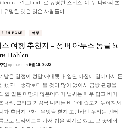
blerone, 린트Lindt 로 유명한 스위스. 이 두 나라의 초
 유명한 것은 많은 사람들이 …
VIE EN ROSE
여행
스 여행 추천지 – 성 베아투스 동굴 St.
us Hohlen
주민
updated on
8월 19, 2022
 날은 일정이 정말 애매했다. 일단 아침에 일어나서 툰
 했으나 생각보다 볼 것이 많이 없어서 금방 관광을
, 할 일은 마땅치 않은데다가 날씨는 매우 덥고 비가
조금씩, 그리고 가끔씩 내리는 바람에 습도가 높아져서
씨가 후덥지근한… 무엇을 할지 고민하던 우리는 인터
쪽으로 드라이브를 가서 밥을 먹기로 했고, 그 곳에서