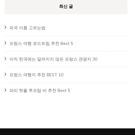
최신 글
외국 이름 고르는법
프랑스 여행 로드트립 추천 Best 5
아직 한국에는 알려지지 않은 프랑스 관광지 30
프랑스 여행지 추천 BEST 10
파리 핫플 루프탑 바 추천 Best 5