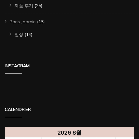
제품 후기
(25)
Paris Joomin
(15)
일상
(14)
INSTAGRAM
CALENDRIER
2026 8월