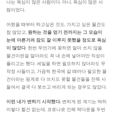
나는 욕심이 많은 사람이다. 아니, 욕심이 많은 사
람이었다.
어렸을 때부터 하고싶은 것도, 가지고 싶은 물건도
참 많았고,
원하는 것을 얻기 전까지는 그 모습이
눈에 아른거려 잠도 잘 이루지 못했을 정도로 욕심
이 많았다
. 한번 무언가에 꽂히면 얼마 쓰지 않을
물건이란걸 알더라도 꼭 내 손에 넣어야만 직성이
풀리고는 했다. 세일을 하면 필요하지 않더라도 무
작정 사들이고, 가끔씩 한국에 갈 때마다 필요한 물
건이라는 핑계로 다 쓰지도 못할 물건들을 잔뜩 사
들여서 결국 다 못쓰고 버리게 되는 경우도 많았다.
이런 내가 변하기 시작했다.
변하게 된 계기는 딱히
이렇다 할건 없는데, 코로나로 인해 락다운을 두번