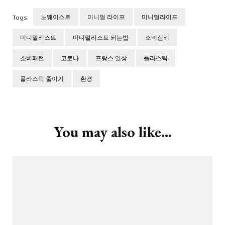
노웨이스트
미니멀 라이프
미니멀라이프
Tags:
미니멀리스트
미니멀리스트 되는법
소비심리
소비패턴
코로나
프랑스 일상
플라스틱
플라스틱 줄이기
환경
Post
Navigation
You may also like...