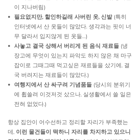
이 지나버림)
필요없지만, 할인하길래 사버린 옷, 신발
(특히
인터넷에서 산 옷들이 많았다. 생각과는 핏이 너
무 달라서 입지않게 된 옷들…)
사놓고 결국 상해서 버리게 된 음식 재료들
(냉
장고에 무엇이 있는지 파악도 하지 않은 채 마구
잡이로 그때그때 먹고싶은 재료들을 샀기에, 결
국 버려지는 재료들이 많았다.)
여행지에서 산 싸구려 기념품들
(당시의 분위기
에 휩쓸려 이것저것 샀으나, 실생활에서 쓸 일은
전혀 없었다.)
항상 집안이 어수선하고 정리할 자리가 부족했는
데,
이런 물건들이 떡하니 자리를 차지하고 있으니