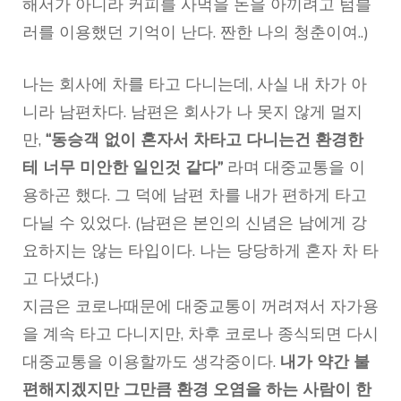
해서가 아니라 커피를 사먹을 돈을 아끼려고 텀블
러를 이용했던 기억이 난다. 짠한 나의 청춘이여..)
나는 회사에 차를 타고 다니는데, 사실 내 차가 아
니라 남편차다. 남편은 회사가 나 못지 않게 멀지
만,
“동승객 없이 혼자서 차타고 다니는건 환경한
테 너무 미안한 일인것 같다”
라며 대중교통을 이
용하곤 했다. 그 덕에 남편 차를 내가 편하게 타고
다닐 수 있었다. (남편은 본인의 신념은 남에게 강
요하지는 않는 타입이다. 나는 당당하게 혼자 차 타
고 다녔다.)
지금은 코로나때문에 대중교통이 꺼려져서 자가용
을 계속 타고 다니지만, 차후 코로나 종식되면 다시
대중교통을 이용할까도 생각중이다.
내가 약간 불
편해지겠지만 그만큼 환경 오염을 하는 사람이 한