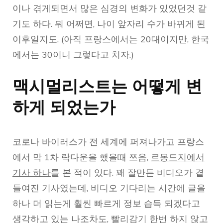
이나 겪게되면서 많은 심경의 변화가 있었던것 같
기도 하다. 뭐 어쩌면, 나이 앞자리 수가 바뀌게 된
이후일지도. (아직 프랑스에서는 20대이지만, 한국
에서는 30이니 그렇다고 치자.)
맥시멀리스트는 어떻게 변
하게 되었는가
코로나 바이러스가 전 세계에 퍼져나가고 프랑스
에서 막 1차 락다운을 했을때 쯔음,
르몽드지에서
기사 하나
를 본 적이 있다. 꽤 잘만든 비디오가 곁
들여진 기사였는데, 비디오 기다리는 시간에 글을
하나 더 읽는게 훨씬 빠르게 정보 습득 되겠다고
생각하고 있는 나조차도, 빨리감기 한번 하지 않고